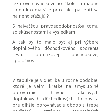
lekárovi nováčikovi po škole, prípadne
tomu kto má síce prax, ale pacienti sa
na neho sťažujú ?
S najväčšou pravdepodobnosťou tomu
so skúsenosťami a výsledkami .
A tak by to malo byť aj pri výbere
doplnkového dôchodkového sporenia
resp. doplnkovej dôchodkovej
spoločnosti.
V tabuľke je vidieť iba 3 ročné obdobie,
ktoré je veľmi krátke na zmysluplné
porovnanie hlavne akciových
doplnkových dôchodkových fondov a
pre dlhšie porovnávacie obdobie treba