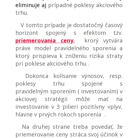
eliminuje aj
prípadné poklesy akciového
trhu.
V tomto prípade je dostatočný časový
horizont spojený s efektom tzv.
priemerovania ceny
,
krorý vytvára
práve model pravidelného sporenia a
ktorý prispieva k zníženiu rizika straty
pri poklese akciového trhu .
Dokonca kolísanie výnosov, resp.
poklesy trhu spojené s
pravidelným sporením ( investovaním) v
akciovej stratégii môže mať na
investovanie v 3 pilieri pozitívny vplyv,
hlavne v prvých rokoch sporenia .
Na druhej strane treba povedať, že
priemerovanie ceny stráca svoj účinok v