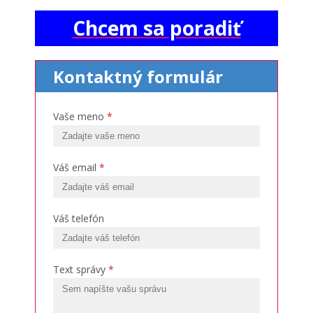
Chcem sa poradiť
Kontaktný formulár
Vaše meno
*
Váš email
*
Váš telefón
Text správy
*