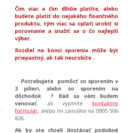
Čim viac a čím dlhšie platíte, alebo
budete platiť do nejakého finančného
produktu, tým viac sa oplatí urobiť si
porovnanie a snažiť sa o čo najlepší
výber.
Rozdiel na konci sporenia môže byť
priepastný, ak tak neurobíte .
Potrebujete pomôcť so sporením v
3 pilieri, alebo so sporením na
dôchodok ? Rád sa vám budem
venovať
, ak vyplníte
kontaktný
formulár
, alebo mi zavoláte na 0905 506
826.
Ak by ste chceli dostávať podobné