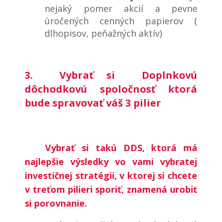
nejaký pomer akcií a pevne
úročených cenných papierov (
dlhopisov, peňažných aktív)
3. Vybrať si Doplnkovú
dôchodkovú spoločnosť ktorá
bude spravovať váš 3 pilier
Vybrať si takú DDS, ktorá má
najlepšie výsledky vo vami vybratej
investičnej stratégii, v ktorej si chcete
v treťom pilieri sporiť, znamená urobiť
si porovnanie.