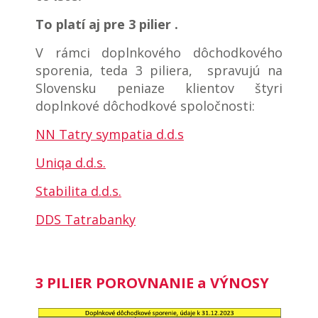
To platí aj pre 3 pilier .
V rámci doplnkového dôchodkového
sporenia, teda 3 piliera, spravujú na
Slovensku peniaze klientov štyri
doplnkové dôchodkové spoločnosti:
NN Tatry sympatia d.d.s
Uniqa
d.d.s.
Stabilita d.d.s.
DDS Tatrabanky
3 PILIER POROVNANIE a VÝNOSY