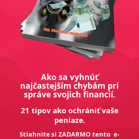
Ako sa vyhnúť
najčastejším chybám pri
správe svojich financií.
21 tipov ako ochrániť vaše
peniaze.
Stiahnite si ZADARMO tento e-