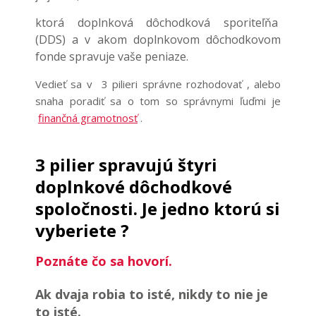
ktorá doplnková dôchodková sporiteľňa
(DDS) a v akom doplnkovom dôchodkovom
fonde spravuje vaše peniaze.
Vedieť sa v 3 pilieri správne rozhodovať , alebo
snaha poradiť sa o tom so správnymi ľuďmi je
finančná gramotnosť
.
3 pilier spravujú štyri
doplnkové dôchodkové
spoločnosti. Je jedno ktorú si
vyberiete ?
Poznáte čo sa hovorí.
Ak dvaja robia to isté, nikdy to nie je
to isté.