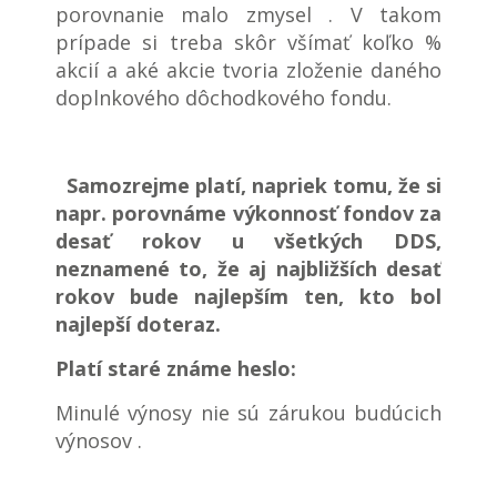
porovnanie malo zmysel . V takom
prípade si treba skôr všímať koľko %
akcií a aké akcie tvoria zloženie daného
doplnkového dôchodkového fondu.
Samozrejme platí, napriek tomu, že si
napr. porovnáme výkonnosť fondov za
desať rokov u všetkých DDS,
neznamené to, že aj najbližších desať
rokov bude najlepším ten, kto bol
najlepší doteraz.
Platí staré známe heslo:
Minulé výnosy nie sú zárukou budúcich
výnosov .