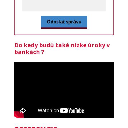
Do kedy budú také nízke úroky v
bankách ?