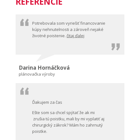
REFERENCIE
Potrebovala som vyriešiť financovanie
kúpy nehnutelnosti a zároveň nejaké
životné poistenie.
čitaj ďalej
Darina Hornáčková
plánovačka výroby
Ďakujem za čas
Ešte som sa chcel spýtať že ak mi
zrušia tú poistku, mali by mi vyplatiť aj
chirurgický zákrok? Mám ho zahrnutý
poistke.