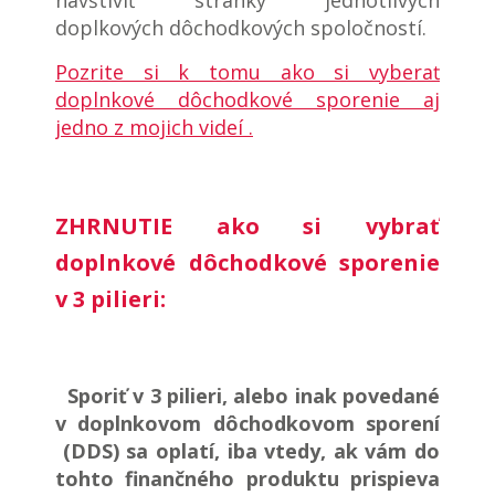
navštíviť stránky jednotlivých
doplkových dôchodkových spoločností.
Pozrite si k tomu ako si vyberať
doplnkové dôchodkové sporenie aj
jedno z mojich videí .
ZHRNUTIE ako si vybrať
doplnkové dôchodkové sporenie
v 3 pilieri
:
Sporiť v 3 pilieri, alebo inak povedané
v doplnkovom dôchodkovom sporení
(DDS) sa oplatí, iba vtedy, ak vám do
tohto finančného produktu prispieva