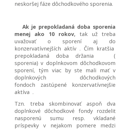
neskoršej fáze dôchodkového sporenia.
Ak je prepokladaná doba sporenia
menej ako 10 rokov,
tak už treba
uvažovať o sporení aj do
konzervatívnejších aktív . Čím kratšia
prepokladaná doba držania (
sporenia) v doplnkovom dôchodkovom
sporení, tým viac by ste mali mať v
doplnkových dôchodkových
fondoch zastúpené konzervatívnejšie
aktíva .
Tzn. treba skombinovať aspoň dva
doplnkové dôchodkové fondy rozdeliť
nasporenú sumu resp. vkladané
príspevky v nejakom pomere medzi