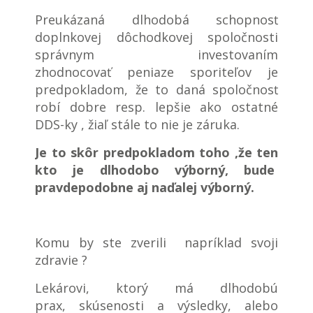
Preukázaná dlhodobá schopnosť
doplnkovej dôchodkovej spoločnosti
správnym investovaním
zhodnocovať peniaze sporiteľov je
predpokladom, že to daná spoločnosť
robí dobre resp. lepšie ako ostatné
DDS-ky , žiaľ stále to nie je záruka.
Je to skôr predpokladom toho ,že ten
kto je dlhodobo výborný, bude
pravdepodobne aj naďalej výborný.
Komu by ste zverili napríklad svoji
zdravie ?
Lekárovi, ktorý má dlhodobú
prax, skúsenosti a výsledky, alebo