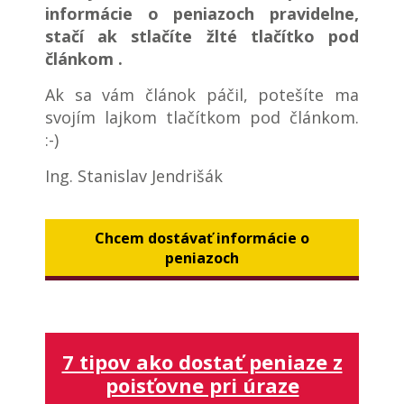
informácie o peniazoch pravidelne,
stačí ak stlačíte žlté tlačítko pod
článkom .
Ak sa vám článok páčil, potešíte ma
svojím lajkom tlačítkom pod článkom.
:-)
Ing. Stanislav Jendrišák
Chcem dostávať informácie o
peniazoch
7 tipov ako dostať peniaze z
poisťovne pri úraze