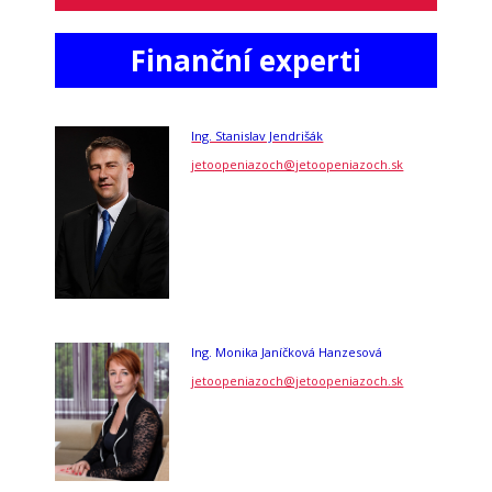
Finanční experti
Ing. Stanislav Jendrišák
jetoopeniazoch@jetoopeniazoch.sk
Ing. Monika Janíčková Hanzesová
jetoopeniazoch@jetoopeniazoch.sk