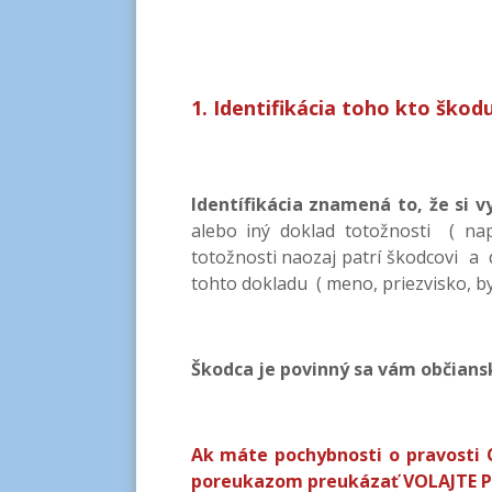
1. Identifikácia toho kto škodu
Identífikácia znamená to, že si 
alebo iný doklad totožnosti ( nap
totožnosti naozaj patrí škodcovi a
tohto dokladu ( meno, priezvisko, by
Škodca je povinný sa vám občian
Ak máte pochybnosti o pravosti
poreukazom preukázať VOLAJTE POL