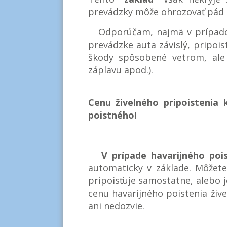
prevádzky môže ohrozovať pád 
Odporúčam, najmä v prípadoch
prevádzke auta závislý, pripoist
škody spôsobené vetrom, ale t
záplavu apod.).
Cenu živelného pripoistenia
poistného!
V prípade havarijného pois
automaticky v základe. Môžete 
pripoisťuje samostatne, alebo j
cenu havarijného poistenia živel
ani nedozvie.