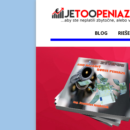
BLOG
RIEŠ