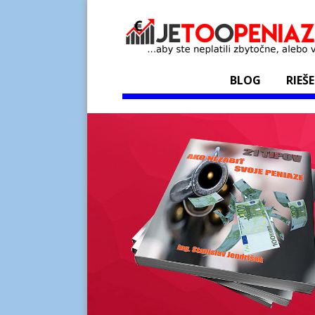
BLOG
RIEŠ