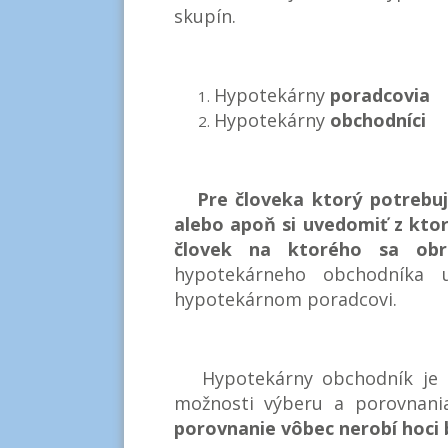
skupín.
Hypotekárny
poradcovia
Hypotekárny
obchodníci
Pre človeka ktorý potrebuj
alebo apoň si uvedomiť z kto
človek na ktorého sa obr
hypotekárneho obchodníka 
hypotekárnom poradcovi.
Hypotekárny obchodník je čl
možnosti výberu a porovnania
porovnanie vôbec nerobí hoci 